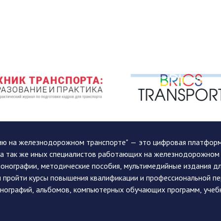
ию на железнодорожном транспорте" — это цифровая платформа
, а так же иных специалистов работающих на железнодорожном
монографии, методические пособия, мультимедийные издания дл
и пройти курсы повышения квалификации и профессиональной п
монографий, альбомов, компьютерных обучающих программ, учеб