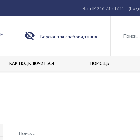
Ваш IP 216.73.217.31
(Подп
ОМ
Версия для слабовидящих
КАК ПОДКЛЮЧИТЬСЯ
ПОМОЩЬ