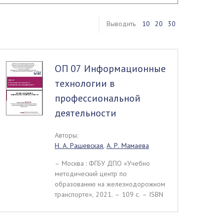
Выводить
10
20
30
ОП 07 Информационные
технологии в
профессиональной
деятельности
Авторы:
Н. А. Рашевская
,
А. Р. Мамаева
– Москва : ФГБУ ДПО «Учебно
методический центр по
образованию на железнодорожном
транспорте», 2021. – 109 c. – ISBN