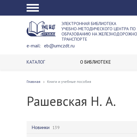
ЭЛЕКТРОННАЯ БИБЛИОТЕКА
УЧЕБНО-МЕТОДИЧЕСКОГО ЦЕНТРА ПО
ОБРАЗОВАНИЮ НА ЖЕЛЕЗНОДОРОЖН
ТРАНСПОРТЕ
e-mail:
eb@umczdt.ru
КАТАЛОГ
О БИБЛИОТЕКЕ
Главная
Книги и учебные пособия
Рашевская Н. А.
Новинки
139