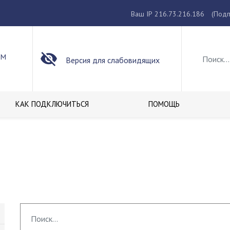
Ваш IP 216.73.216.186
(Подп
ОМ
Версия для слабовидящих
КАК ПОДКЛЮЧИТЬСЯ
ПОМОЩЬ