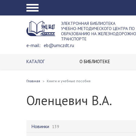
ЭЛЕКТРОННАЯ БИБЛИОТЕКА
УЧЕБНО-МЕТОДИЧЕСКОГО ЦЕНТРА ПО
ОБРАЗОВАНИЮ НА ЖЕЛЕЗНОДОРОЖН
ТРАНСПОРТЕ
e-mail:
eb@umczdt.ru
КАТАЛОГ
О БИБЛИОТЕКЕ
Главная
Книги и учебные пособия
Оленцевич В.А.
Новинки
139