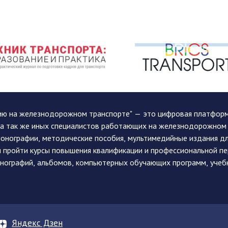
ию на железнодорожном транспорте" — это цифровая платформа
, а так же иных специалистов работающих на железнодорожном
монографии, методические пособия, мультимедийные издания дл
и пройти курсы повышения квалификации и профессиональной п
монографий, альбомов, компьютерных обучающих программ, учеб
Яндекс Дзен