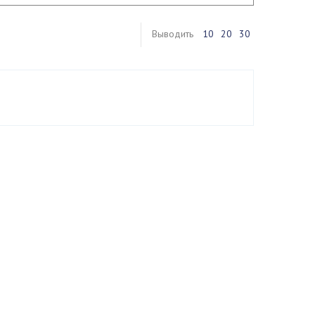
Выводить
10
20
30