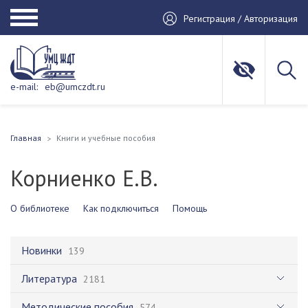
Регистрация / Авторизация
e-mail:
eb@umczdt.ru
Главная
Книги и учебные пособия
Корниенко Е.В.
О библиотеке
Как подключиться
Помощь
Новинки
139
Литература
2181
Методические пособия
574