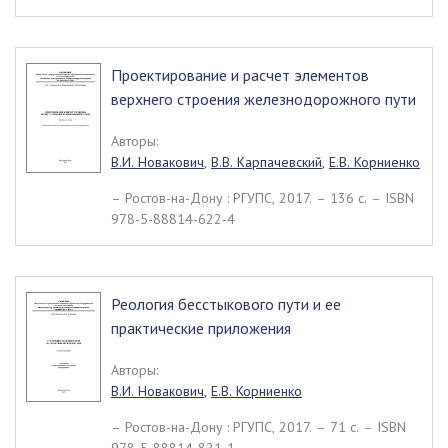
Проектирование и расчет элементов
верхнего строения железнодорожного пути
Авторы:
В.И. Новакович
,
В.В. Карпачевский
,
Е.В. Корниенко
– Ростов-на-Дону : РГУПС, 2017. – 136 c. – ISBN
978-5-88814-622-4
Реология бесстыкового пути и ее
практические приложения
Авторы:
В.И. Новакович
,
Е.В. Корниенко
– Ростов-на-Дону : РГУПС, 2017. – 71 c. – ISBN