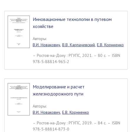
Инновационные технологии в путевом
хозяйстве
Авторы:
В.И. Новакович
,
В.В. Карпачевский
,
Е.В. Корниенко
– Ростов-на-Дону : РГУПС, 2021. – 80 c. – ISBN
978-5-88814-965-2
Моделирование и расчет
железнодорожного пути
Авторы:
В.И. Новакович
,
Е.В. Корниенко
– Ростов-на-Дону : РГУПС, 2019. – 84 c. – ISBN
978-5-88814-873-0