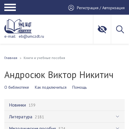
Регистрация / Авторизация
e-mail:
eb@umczdt.ru
Главная
Книги и учебные пособия
Андросюк Виктор Никитич
О библиотеке
Как подключиться
Помощь
Новинки
139
Литература
2181
Методические пособия
574