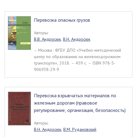
Перевозка опасных грузов
Авторы:
В.В. Андросюк
,
В.Н. Андросюк
– Москва : ФГБУ ДПО «Учебно-методический
центр по образованию на железнодорожном
транспорте», 2018. – 459 c. – ISBN 978-5-
906938-29-9
Перевозка взрывчатых материалов по
железным дорогам (правовое
регулирование, организация, безопасность)
Авторы:
В.Н. Андросюк
,
В.М. Рудановский