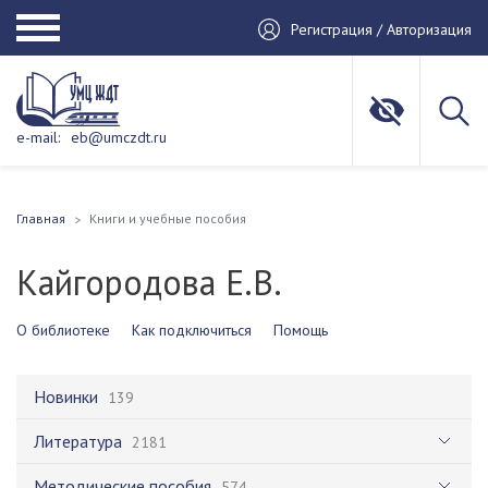
Регистрация / Авторизация
e-mail:
eb@umczdt.ru
Главная
Книги и учебные пособия
Кайгородова Е.В.
О библиотеке
Как подключиться
Помощь
Новинки
139
Литература
2181
Методические пособия
574