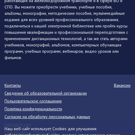
работающих на железнодорожном транспорте и в сфере ВО и
СПО. Вы можете приобрести учебники, учебные пособия,
альбомы, монографии, методические пособия, мультимедийные
издания для всех уровней профессионального образования,
подключиться к нашей электронной библиотеке или пройти курсы
повышения квалификации и профессиональной переподготовки с
применением дистанционных технологий, а так же стать авторами
учебников, монографий, альбомов, компьютерных обучающих
программ, учебных программ, вебинаров, видео уроков или
фильмов.
Контакты
Вакансии
Сведения об образовательной организации
Пользовательское соглашение
Политика конфиденциальности
Согласие на обработку персональных данных
Напишите нам
Наш веб-сайт использует Cookies для улучшения
Разработано в Victory