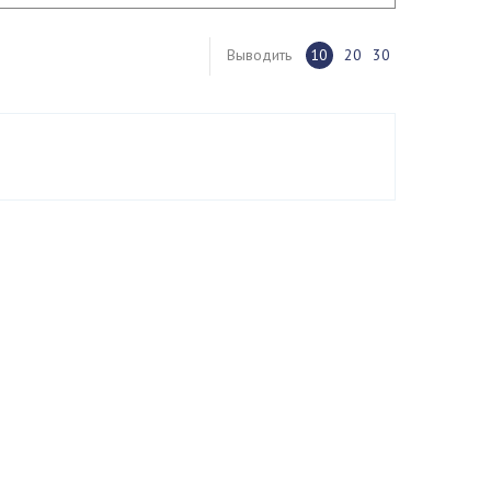
Выводить
10
20
30