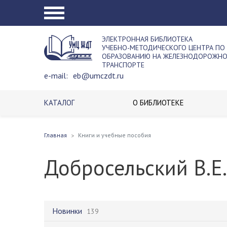
ЭЛЕКТРОННАЯ БИБЛИОТЕКА
УЧЕБНО-МЕТОДИЧЕСКОГО ЦЕНТРА ПО
ОБРАЗОВАНИЮ НА ЖЕЛЕЗНОДОРОЖН
ТРАНСПОРТЕ
e-mail:
eb@umczdt.ru
КАТАЛОГ
О БИБЛИОТЕКЕ
Главная
Книги и учебные пособия
Добросельский В.Е.
Новинки
139