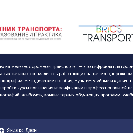
ию на железнодорожном транспорте" — это цифровая платформа
, а так же иных специалистов работающих на железнодорожном
монографии, методические пособия, мультимедийные издания дл
и пройти курсы повышения квалификации и профессиональной п
монографий, альбомов, компьютерных обучающих программ, учеб
Яндекс Дзен