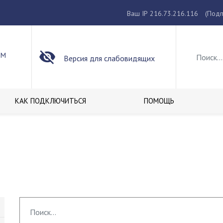
Ваш IP 216.73.216.116
(Подп
ОМ
Версия для слабовидящих
КАК ПОДКЛЮЧИТЬСЯ
ПОМОЩЬ