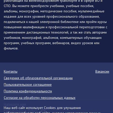
работающих на железнодорожном транспорте и в сфере ВО и
СПО. Вы можете приобрести учебники, учебные пособия,
альбомы, монографии, методические пособия, мультимедийные
издания для всех уровней профессионального образования,
подключиться к нашей электронной библиотеке или пройти курсы
повышения квалификации и профессиональной переподготовки с
применением дистанционных технологий, а так же стать авторами
учебников, монографий, альбомов, компьютерных обучающих
программ, учебных программ, вебинаров, видео уроков или
фильмов.
Контакты
Вакансии
Сведения об образовательной организации
Пользовательское соглашение
Политика конфиденциальности
Согласие на обработку персональных данных
Напишите нам
Наш веб-сайт использует Cookies для улучшения
Разработано в Victory