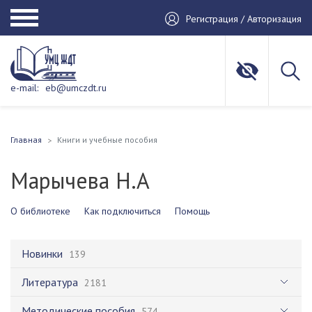
Регистрация / Авторизация
e-mail:
eb@umczdt.ru
Главная
Книги и учебные пособия
Марычева Н.А
О библиотеке
Как подключиться
Помощь
Новинки
139
Литература
2181
Методические пособия
574