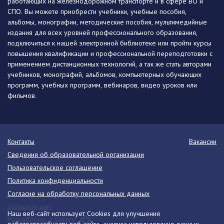
работающих на железнодорожном транспорте и в сфере ВО и
СПО. Вы можете приобрести учебники, учебные пособия,
альбомы, монографии, методические пособия, мультимедийные
издания для всех уровней профессионального образования,
подключиться к нашей электронной библиотеке или пройти курсы
повышения квалификации и профессиональной переподготовки с
применением дистанционных технологий, а так же стать авторами
учебников, монографий, альбомов, компьютерных обучающих
программ, учебных программ, вебинаров, видео уроков или
фильмов.
Контакты
Вакансии
Сведения об образовательной организации
Пользовательское соглашение
Политика конфиденциальности
Согласие на обработку персональных данных
Напишите нам
Наш веб-сайт использует Cookies для улучшения
Разработано в Victory