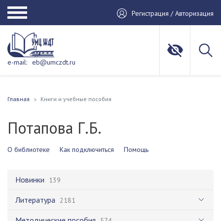
Регистрация / Авторизация
e-mail:
eb@umczdt.ru
Главная
Книги и учебные пособия
Потапова Г.Б.
О библиотеке
Как подключиться
Помощь
Новинки
139
Литература
2181
Методические пособия
574