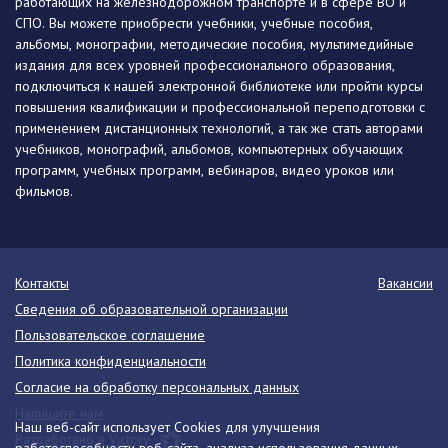
работающих на железнодорожном транспорте и в сфере ВО и
СПО. Вы можете приобрести учебники, учебные пособия,
альбомы, монографии, методические пособия, мультимедийные
издания для всех уровней профессионального образования,
подключиться к нашей электронной библиотеке или пройти курсы
повышения квалификации и профессиональной переподготовки с
применением дистанционных технологий, а так же стать авторами
учебников, монографий, альбомов, компьютерных обучающих
программ, учебных программ, вебинаров, видео уроков или
фильмов.
Контакты
Вакансии
Сведения об образовательной организации
Пользовательское соглашение
Политика конфиденциальности
Согласие на обработку персональных данных
Напишите нам
Наш веб-сайт использует Cookies для улучшения
Разработано в Victory