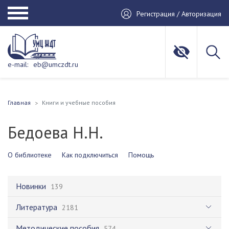
Регистрация / Авторизация
e-mail:
eb@umczdt.ru
Главная
Книги и учебные пособия
Бедоева Н.Н.
О библиотеке
Как подключиться
Помощь
Новинки
139
Литература
2181
Методические пособия
574