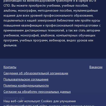
работающих на железнодорожном транспорте и в сфере ВО и
СПО. Вы можете приобрести учебники, учебные пособия,
альбомы, монографии, методические пособия, мультимедийные
издания для всех уровней профессионального образования,
подключиться к нашей электронной библиотеке или пройти курсы
повышения квалификации и профессиональной переподготовки с
применением дистанционных технологий, а так же стать авторами
учебников, монографий, альбомов, компьютерных обучающих
программ, учебных программ, вебинаров, видео уроков или
фильмов.
Контакты
Вакансии
Сведения об образовательной организации
Пользовательское соглашение
Политика конфиденциальности
Согласие на обработку персональных данных
Напишите нам
Наш веб-сайт использует Cookies для улучшения
Разработано в Victory