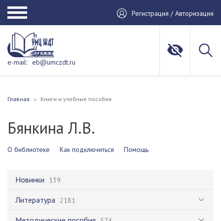
Регистрация / Авторизация
e-mail:
eb@umczdt.ru
Главная
Книги и учебные пособия
Бянкина Л.В.
О библиотеке
Как подключиться
Помощь
Новинки
139
Литература
2181
Методические пособия
574