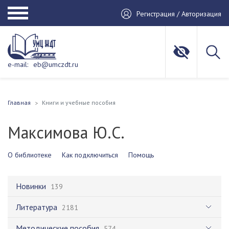
Регистрация / Авторизация
e-mail:
eb@umczdt.ru
Главная
Книги и учебные пособия
Максимова Ю.С.
О библиотеке
Как подключиться
Помощь
Новинки
139
Литература
2181
Методические пособия
574