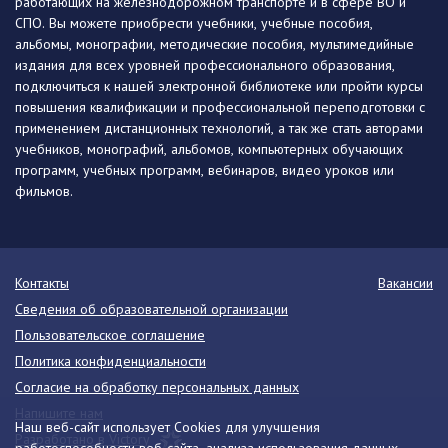
работающих на железнодорожном транспорте и в сфере ВО и
СПО. Вы можете приобрести учебники, учебные пособия,
альбомы, монографии, методические пособия, мультимедийные
издания для всех уровней профессионального образования,
подключиться к нашей электронной библиотеке или пройти курсы
повышения квалификации и профессиональной переподготовки с
применением дистанционных технологий, а так же стать авторами
учебников, монографий, альбомов, компьютерных обучающих
программ, учебных программ, вебинаров, видео уроков или
фильмов.
Контакты
Вакансии
Сведения об образовательной организации
Пользовательское соглашение
Политика конфиденциальности
Согласие на обработку персональных данных
Напишите нам
Наш веб-сайт использует Cookies для улучшения
Разработано в Victory