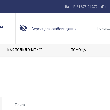
Ваш IP 216.73.217.79
(Подп
ОМ
Версия для слабовидящих
КАК ПОДКЛЮЧИТЬСЯ
ПОМОЩЬ