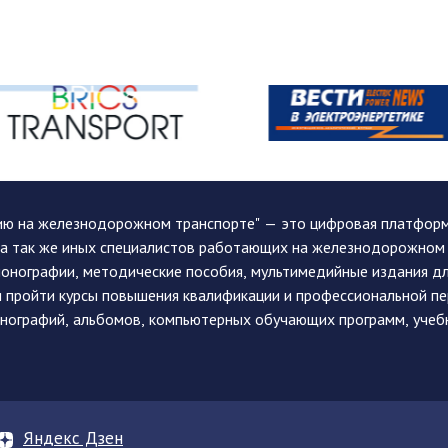
ию на железнодорожном транспорте" — это цифровая платформа
, а так же иных специалистов работающих на железнодорожном
монографии, методические пособия, мультимедийные издания дл
и пройти курсы повышения квалификации и профессиональной п
монографий, альбомов, компьютерных обучающих программ, учеб
Яндекс Дзен