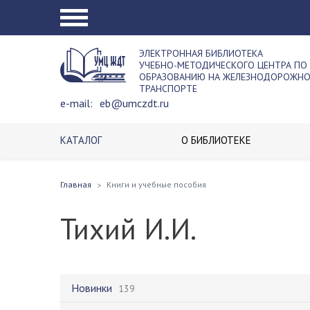
ЭЛЕКТРОННАЯ БИБЛИОТЕКА
УЧЕБНО-МЕТОДИЧЕСКОГО ЦЕНТРА ПО
ОБРАЗОВАНИЮ НА ЖЕЛЕЗНОДОРОЖН
ТРАНСПОРТЕ
e-mail:
eb@umczdt.ru
КАТАЛОГ
О БИБЛИОТЕКЕ
Главная
Книги и учебные пособия
Тихий И.И.
Новинки
139