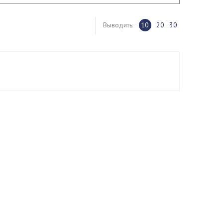
Выводить
10
20
30