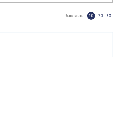
Выводить
10
20
30