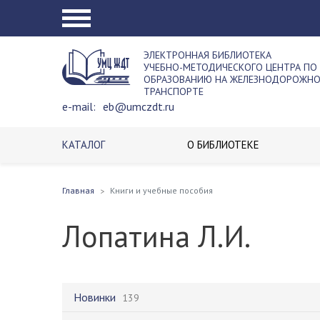
ЭЛЕКТРОННАЯ БИБЛИОТЕКА
УЧЕБНО-МЕТОДИЧЕСКОГО ЦЕНТРА ПО
ОБРАЗОВАНИЮ НА ЖЕЛЕЗНОДОРОЖН
ТРАНСПОРТЕ
e-mail:
eb@umczdt.ru
КАТАЛОГ
О БИБЛИОТЕКЕ
Главная
Книги и учебные пособия
Лопатина Л.И.
Новинки
139