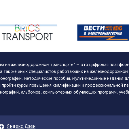
ию на железнодорожном транспорте" — это цифровая платформа
, а так же иных специалистов работающих на железнодорожном
монографии, методические пособия, мультимедийные издания дл
и пройти курсы повышения квалификации и профессиональной п
монографий, альбомов, компьютерных обучающих программ, учеб
Яндекс Дзен