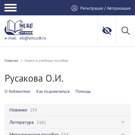
Регистрация / Авторизация
e-mail:
eb@umczdt.ru
Главная
Книги и учебные пособия
Русакова О.И.
О библиотеке
Как подключиться
Помощь
Новинки
139
Литература
2181
Методические пособия
574