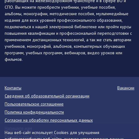
работающих на железнодорожном транспорте и в сфере ВО и
СПО. Вы можете приобрести учебники, учебные пособия,
альбомы, монографии, методические пособия, мультимедийные
издания для всех уровней профессионального образования,
подключиться к нашей электронной библиотеке или пройти курсы
повышения квалификации и профессиональной переподготовки с
применением дистанционных технологий, а так же стать авторами
учебников, монографий, альбомов, компьютерных обучающих
программ, учебных программ, вебинаров, видео уроков или
фильмов.
Контакты
Вакансии
Сведения об образовательной организации
Пользовательское соглашение
Политика конфиденциальности
Согласие на обработку персональных данных
Напишите нам
Наш веб-сайт использует Cookies для улучшения
Разработано в Victory