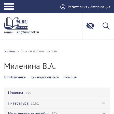
Регистрация / Авторизация
e-mail:
eb@umczdt.ru
Главная
Книги и учебные пособия
Миленина В.А.
О библиотеке
Как подключиться
Помощь
Новинки
139
Литература
2181
Методические пособия
574