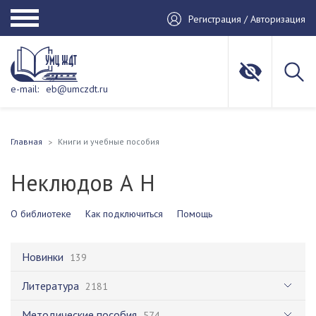
Регистрация / Авторизация
e-mail:
eb@umczdt.ru
Главная
Книги и учебные пособия
Неклюдов А Н
О библиотеке
Как подключиться
Помощь
Новинки
139
Литература
2181
Методические пособия
574