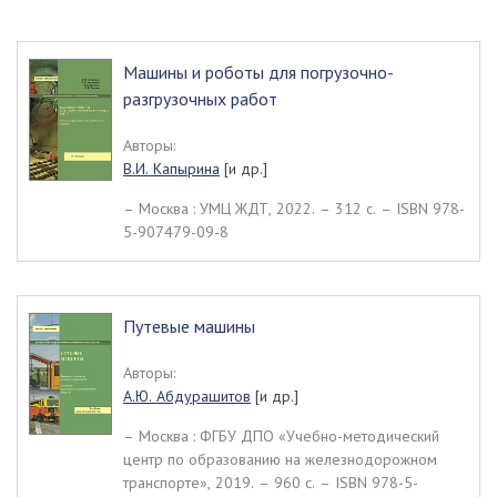
Машины и роботы для погрузочно-
разгрузочных работ
Авторы:
В.И. Капырина
[и др.]
– Москва : УМЦ ЖДТ, 2022. – 312 c. – ISBN 978-
5-907479-09-8
Путевые машины
Авторы:
А.Ю. Абдурашитов
[и др.]
– Москва : ФГБУ ДПО «Учебно-методический
центр по образованию на железнодорожном
транспорте», 2019. – 960 c. – ISBN 978-5-