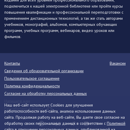
издания для всех уровней профессионального образования,
подключиться к нашей электронной библиотеке или пройти курсы
повышения квалификации и профессиональной переподготовки с
применением дистанционных технологий, а так же стать авторами
учебников, монографий, альбомов, компьютерных обучающих
программ, учебных программ, вебинаров, видео уроков или
фильмов.
Контакты
Вакансии
Сведения об образовательной организации
Пользовательское соглашение
Политика конфиденциальности
Согласие на обработку персональных данных
Напишите нам
Наш веб-сайт использует Cookies для улучшения
Разработано в Victory
работоспособности веб-сайта, анализа использования данных
сайта. Продолжая работу на веб-сайте, Вы даете свое согласие на
обработку своих персональных данных в соответствии с
Политикой
сайта
в отношении персональных данных, опубликованной на