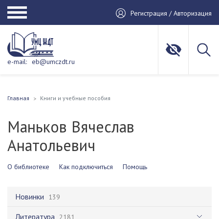
Регистрация / Авторизация
e-mail:
eb@umczdt.ru
Главная
Книги и учебные пособия
Маньков Вячеслав
Анатольевич
О библиотеке
Как подключиться
Помощь
Новинки
139
Литература
2181