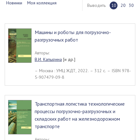
Новинки
Моя коллекция
Выводить
10
20
30
Машины и роботы для погрузочно-
разгрузочных работ
Авторы:
В.И. Капырина
[и др.]
– Москва : УМЦ ЖДТ, 2022. – 312 c. – ISBN 978-
5-907479-09-8
Транспортная логистика технологические
процессы погрузочно-разгрузочных и
складских работ на железнодорожном
транспорте
Авторы: