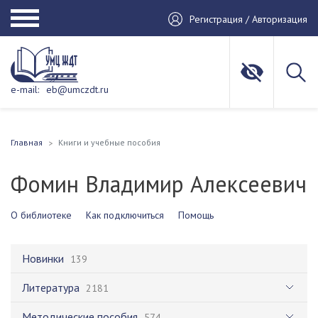
Регистрация / Авторизация
e-mail:
eb@umczdt.ru
Главная
Книги и учебные пособия
Фомин Владимир Алексеевич
О библиотеке
Как подключиться
Помощь
Новинки
139
Литература
2181
Методические пособия
574