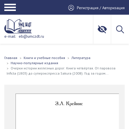
Регистрация / Авторизация
e-mail:
eb@umczdt.ru
Главная
Книги и учебные пособия
Литература
Научно-популярные издания
Очерки истории железных дорог. Книга четвёртая. От паровоза
Inficta (1803) до суперэкспресса Sakura (2008). Год за годом...