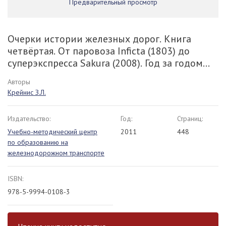
Предварительный просмотр
Очерки истории железных дорог. Книга
четвёртая. От паровоза Inficta (1803) до
суперэкспресса Sakura (2008). Год за годом...
Авторы
Крейнис З.Л.
Издательство:
Год:
Страниц:
Учебно-методический центр
2011
448
по образованию на
железнодорожном транспорте
ISBN:
978-5-9994-0108-3