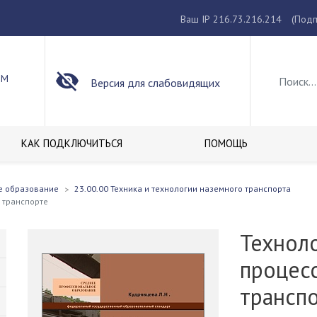
Ваш IP 216.73.216.214
(Подп
ОМ
Версия для слабовидящих
КАК ПОДКЛЮЧИТЬСЯ
ПОМОЩЬ
е образование
23.00.00 Техника и технологии наземного транспорта
 транспорте
Технол
процес
трансп