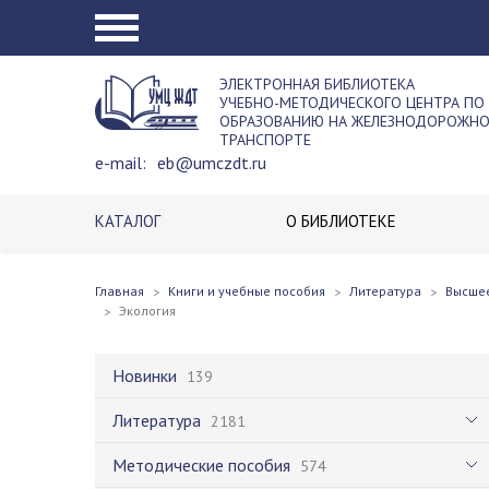
ЭЛЕКТРОННАЯ БИБЛИОТЕКА
УЧЕБНО-МЕТОДИЧЕСКОГО ЦЕНТРА ПО
ОБРАЗОВАНИЮ НА ЖЕЛЕЗНОДОРОЖН
ТРАНСПОРТЕ
e-mail:
eb@umczdt.ru
КАТАЛОГ
О БИБЛИОТЕКЕ
Главная
Книги и учебные пособия
Литература
Высше
Экология
Новинки
139
Литература
2181
Методические пособия
574