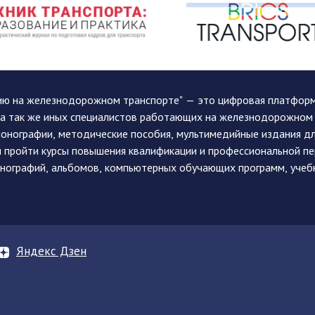
ию на железнодорожном транспорте" — это цифровая платформа
, а так же иных специалистов работающих на железнодорожном
монографии, методические пособия, мультимедийные издания дл
и пройти курсы повышения квалификации и профессиональной п
монографий, альбомов, компьютерных обучающих программ, учеб
Яндекс Дзен