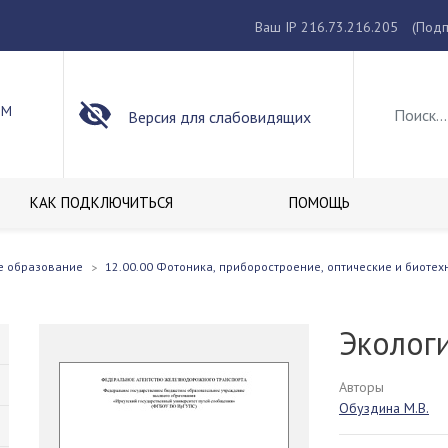
Ваш IP 216.73.216.205
(Подп
ОМ
Версия для слабовидящих
КАК ПОДКЛЮЧИТЬСЯ
ПОМОЩЬ
е образование
12.00.00 Фотоника, приборостроение, оптические и биотех
Эколог
Авторы
Обуздина М.В.