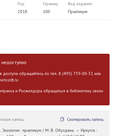
Год:
Страниц:
Вид издания:
2018
100
Практикум
и недоступно
 доступа обращайтесь по тел. 8 (495) 739-00-31 или
umczdt.ru
транса и Росжелдора обращаться в библиотеку своих
ская запись:
Скопировать запись
 Экология : практикум / М. В. Обуздина. — Иркутск :