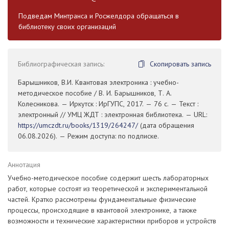
Подведам Минтранса и Росжелдора обращаться в
библиотеку своих организаций
Библиографическая запись:
Скопировать запись
Барышников, В.И. Квантовая электроника : учебно-
методическое пособие / В. И. Барышников, Т. А.
Колесникова. — Иркутск : ИрГУПС, 2017. — 76 с. — Текст :
электронный // УМЦ ЖДТ : электронная библиотека. — URL:
https://umczdt.ru/books/1319/264247/
(дата обращения
06.08.2026). — Режим доступа: по подписке.
Аннотация
Учебно-методическое пособие содержит шесть лабораторных
работ, которые состоят из теоретической и экспериментальной
частей. Кратко рассмотрены фундаментальные физические
процессы, происходящие в квантовой электронике, а также
возможности и технические характеристики приборов и устройств