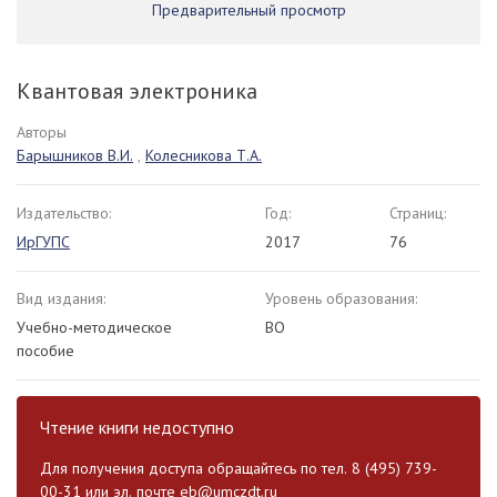
Предварительный просмотр
Квантовая электроника
Авторы
Барышников В.И.
,
Колесникова Т.А.
Издательство:
Год:
Страниц:
ИрГУПС
2017
76
Вид издания:
Уровень образования:
Учебно-методическое
ВО
пособие
Чтение книги недоступно
Для получения доступа обращайтесь по тел. 8 (495) 739-
00-31 или эл. почте
eb@umczdt.ru