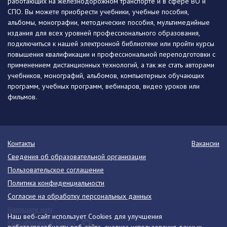
работающих на железнодорожном транспорте и в сфере ВО и
СПО. Вы можете приобрести учебники, учебные пособия,
альбомы, монографии, методические пособия, мультимедийные
издания для всех уровней профессионального образования,
подключиться к нашей электронной библиотеке или пройти курсы
повышения квалификации и профессиональной переподготовки с
применением дистанционных технологий, а так же стать авторами
учебников, монографий, альбомов, компьютерных обучающих
программ, учебных программ, вебинаров, видео уроков или
фильмов.
Контакты
Вакансии
Сведения об образовательной организации
Пользовательское соглашение
Политика конфиденциальности
Согласие на обработку персональных данных
Напишите нам
Наш веб-сайт использует Cookies для улучшения
Разработано в Victory