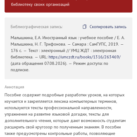
библиотеку своих организаций
Библиографическая запись:
Скопировать запись
Малышкина, Е.А. Иностранный язык : учебное пособие / Е. А.
Малышкина, Н. Г. Трифонова. — Самара : СамГУПС, 2019. —
176 с. — Текст : электронный // УМЦ ЖДТ : электронная
библиотека. — URL:
https://umczdt.ru/books/1316/263469/
(дата обращения 07.08.2026). — Режим доступа: по
подписке.
Аннотация
Пособие содержит подробные разработки уроков, на которых
изучается и закрепляется лексика компьютерных терминов,
используются тексты профессиональной направленности,
упражнения на развитие языковой догадки, тексты для
дополнительного чтения, которые дают возможность студентам
расширить свой кругозор по полученным знаниям. В пособии
также предусмотрены контрольные работы, позволяющие