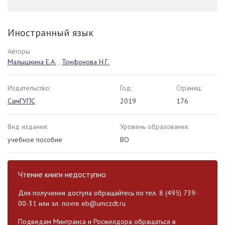
Иностранный язык
Авторы
Малышкина Е.А.
,
Трифонова Н.Г.
Издательство:
Год:
Страниц:
СамГУПС
2019
176
Вид издания:
Уровень образования:
учебное пособие
ВО
Чтение книги недоступно
Для получения доступа обращайтесь по тел. 8 (495) 739-
00-31 или эл. почте
eb@umczdt.ru
Подведам Минтранса и Росжелдора обращаться в