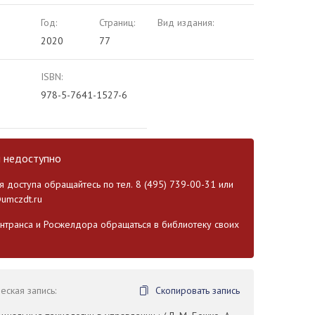
Год:
Страниц:
Вид издания:
2020
77
ISBN:
978-5-7641-1527-6
и недоступно
 доступа обращайтесь по тел. 8 (495) 739-00-31 или
umczdt.ru
транса и Росжелдора обращаться в библиотеку своих
ская запись:
Скопировать запись