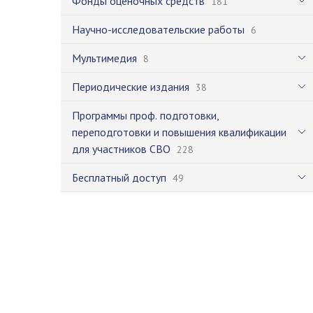
Фонды оценочных средств
181
Научно-исследовательские работы
6
Мультимедия
8
Периодические издания
38
Программы проф. подготовки,
переподготовки и повышения квалификации
для участников СВО
228
Бесплатный доступ
49