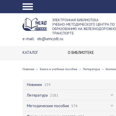
ЭЛЕКТРОННАЯ БИБЛИОТЕКА
УЧЕБНО-МЕТОДИЧЕСКОГО ЦЕНТРА ПО
ОБРАЗОВАНИЮ НА ЖЕЛЕЗНОДОРОЖН
ТРАНСПОРТЕ
e-mail:
eb@umczdt.ru
КАТАЛОГ
О БИБЛИОТЕКЕ
Главная
Книги и учебные пособия
Литература
Колле
Новинки
139
Литература
2181
Методические пособия
574