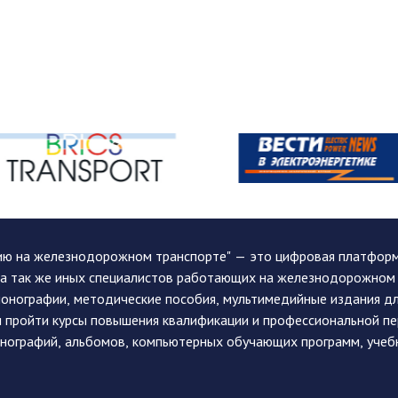
ию на железнодорожном транспорте" — это цифровая платформа
, а так же иных специалистов работающих на железнодорожном
монографии, методические пособия, мультимедийные издания дл
и пройти курсы повышения квалификации и профессиональной п
монографий, альбомов, компьютерных обучающих программ, учеб