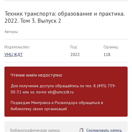
Техник транспорта: образование и практика.
2022. Том 3. Выпуск 2
Авторы
Издательство:
Год:
Страниц:
УМЦ ЖДТ
2022
118
Чтение книги недоступно
Для получения доступа обращайтесь по тел. 8 (495) 739-
00-31 или эл. почте
eb@umczdt.ru
Подведам Минтранса и Росжелдора обращаться в
библиотеку своих организаций
Библиографическая запись:
Скопировать запись