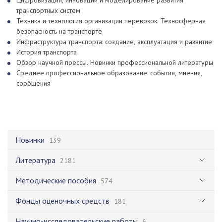
Цифровизация, инновации и моделирование развития
транспортных систем
Техника и технология организации перевозок. Техносферная
безопасность на транспорте
Инфраструктура транспорта: создание, эксплуатация и развитие
История транспорта
Обзор научной прессы. Новинки профессиональной литературы
Среднее профессиональное образование: события, мнения,
сообщения
Новинки
139
Литература
2181
Методические пособия
574
Фонды оценочных средств
181
Научно-исследовательские работы
6