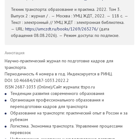
Техник транспорта: образование и практика. 2022. Том 3.
Выпуск 2 : журнал / . — Москва : УМЦ ЖДТ, 2022. — 118 с. —
Текст : электронный // УМЦ ЖДТ : электронная библиотека.
— URL:
https://umczdt.ru/books/1269/265276/
(дата
обращения 08.08.2026). — Режим доступа: по подписке.
Аннотация
Научно-практический журнал по подготовке кадров для
транспорта.
Периодичность 4 номера в год. Индексируется в РИНЦ.
DOI: 10.46684/2687-1033.2022.2
ISSN 2687-1033 (Online)/Сайт журнала: ttspo.ru
Тенденции развития современного образования
Организация профессионального образования и
переподготовки кадров для транспорта
Образование на транспорте: практический опыт в России и за
рубежом
Логистика. Экономика транспорта. Управление процессами
перевозок