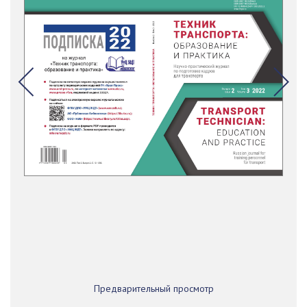
Предварительный просмотр