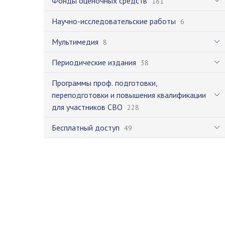
Фонды оценочных средств
181
Научно-исследовательские работы
6
Мультимедия
8
Периодические издания
38
Программы проф. подготовки,
переподготовки и повышения квалификации
для участников СВО
228
Бесплатный доступ
49