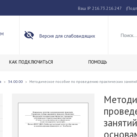
Ваш IP 216.73.216.247
(Подп
ОМ
Версия для слабовидящих
КАК ПОДКЛЮЧИТЬСЯ
ПОМОЩЬ
я
34.00.00
Методическое пособие по проведению практических занятий
Методи
провед
занятий
основа