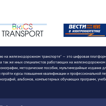
ию на железнодорожном транспорте" — это цифровая платформа
, а так же иных специалистов работающих на железнодорожном
монографии, методические пособия, мультимедийные издания дл
и пройти курсы повышения квалификации и профессиональной п
монографий, альбомов, компьютерных обучающих программ, учеб