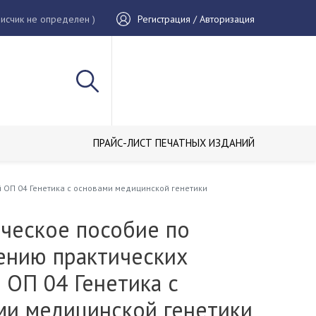
исчик не определен )
Регистрация / Авторизация
ПРАЙС-ЛИСТ ПЕЧАТНЫХ ИЗДАНИЙ
 ОП 04 Генетика с основами медицинской генетики
ческое пособие по
ению практических
 ОП 04 Генетика с
ми медицинской генетики