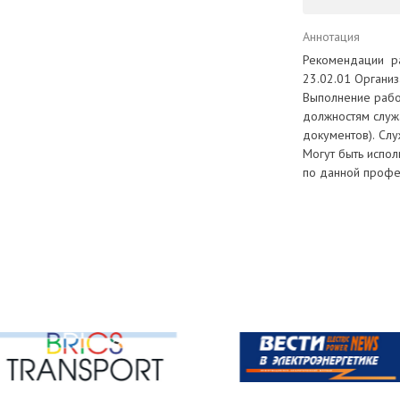
Аннотация
Рекомендации ра
23.02.01 Органи
Выполнение рабо
должностям служ
документов). Слу
Могут быть испо
по данной профе