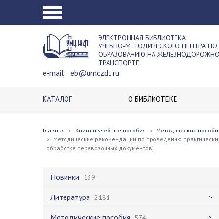
ЭЛЕКТРОННАЯ БИБЛИОТЕКА
УЧЕБНО-МЕТОДИЧЕСКОГО ЦЕНТРА ПО
ОБРАЗОВАНИЮ НА ЖЕЛЕЗНОДОРОЖН
ТРАНСПОРТЕ
e-mail:
eb@umczdt.ru
КАТАЛОГ
О БИБЛИОТЕКЕ
Главная
Книги и учебные пособия
Методические пособи
Методические рекомендации по проведению практических 
обработке перевозочных документов)
Новинки
139
Литература
2181
Методические пособия
574