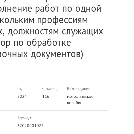
олнение работ по одной
скольким профессиям
х, должностям служащих
тор по обработке
зочных документов)
Год:
Страниц:
Вид издания:
2024
116
методическое
пособие
Артикул:
32020001022