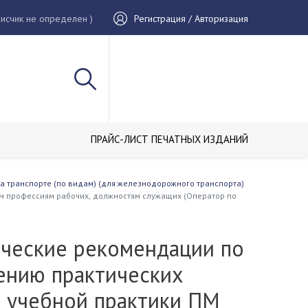
исчик не определен )
Регистрация / Авторизация
ПРАЙС-ЛИСТ ПЕЧАТНЫХ ИЗДАНИЙ
а транспорте (по видам) (для железнодорожного транспорта)
м профессиям рабочих, должностям служащих (Оператор по
ческие рекомендации по
ению практических
й учебной практики ПМ