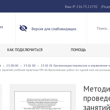
Ваш IP 216.73.217.92
(Подп
ОМ
Версия для слабовидящих
КАК ПОДКЛЮЧИТЬСЯ
ПОМОЩЬ
я
23.00.00
23.02.00
23.02.01 Организация перевозок и управление н
занятий учебной практики ПМ 04 Выполнение работ по одной или нескольки
Методи
провед
заняти