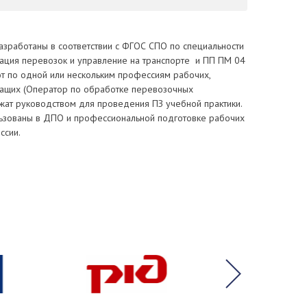
зработаны в соответствии с ФГОС СПО по специальности
зация перевозок и управление на транспорте и ПП ПМ 04
т по одной или нескольким профессиям рабочих,
ащих (Оператор по обработке перевозочных
жат руководством для проведения ПЗ учебной практики.
льзованы в ДПО и профессиональной подготовке рабочих
ссии.