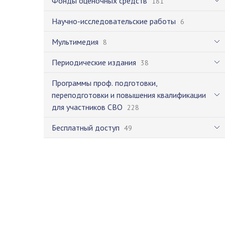
Фонды оценочных средств
181
Научно-исследовательские работы
6
Мультимедия
8
Периодические издания
38
Программы проф. подготовки,
переподготовки и повышения квалификации
для участников СВО
228
Бесплатный доступ
49