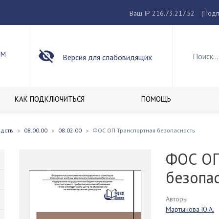
Ваш IP 216.73.217.52
(Подп
ОМ
Версия для слабовидящих
КАК ПОДКЛЮЧИТЬСЯ
ПОМОЩЬ
едств
08.00.00
08.02.00
ФОС ОП Транспортная безопасность
ФОС ОП
безопа
Авторы
Мартынова Ю.А.