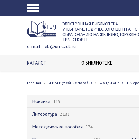
ЭЛЕКТРОННАЯ БИБЛИОТЕКА
УЧЕБНО-МЕТОДИЧЕСКОГО ЦЕНТРА ПО
ОБРАЗОВАНИЮ НА ЖЕЛЕЗНОДОРОЖН
ТРАНСПОРТЕ
e-mail:
eb@umczdt.ru
КАТАЛОГ
О БИБЛИОТЕКЕ
Главная
Книги и учебные пособия
Фонды оценочных ср
Новинки
139
Литература
2181
Методические пособия
574