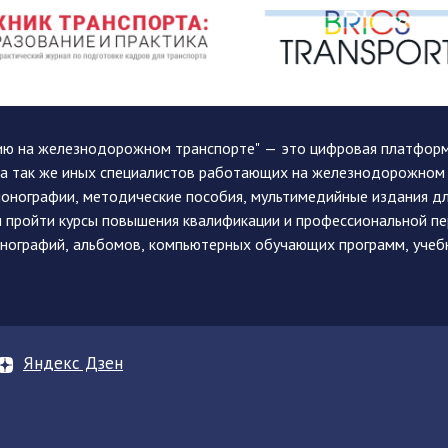
ию на железнодорожном транспорте" — это цифровая платформа
, а так же иных специалистов работающих на железнодорожном
монографии, методические пособия, мультимедийные издания дл
и пройти курсы повышения квалификации и профессиональной п
монографий, альбомов, компьютерных обучающих программ, учеб
Яндекс Дзен