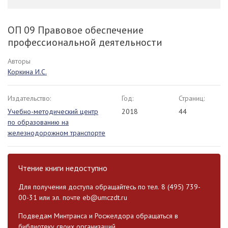
ОП 09 Правовое обеспечение
профессиональной деятельности
Авторы
Коркина И.С.
Издательство:
Год:
Страниц:
Учебно-методический центр
2018
44
по образованию на
железнодорожном транспорте
Чтение книги недоступно
Для получения доступа обращайтесь по тел. 8 (495) 739-
00-31 или эл. почте
eb@umczdt.ru
Подведам Минтранса и Росжелдора обращаться в
библиотеку своих организаций