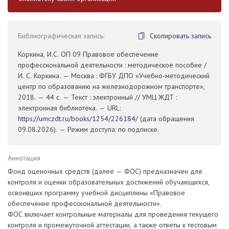
Библиографическая запись:
Скопировать запись
Коркина, И.С. ОП 09 Правовое обеспечение
профессиональной деятельности : методическое пособие /
И. С. Коркина. — Москва : ФГБУ ДПО «Учебно-методический
центр по образованию на железнодорожном транспорте»,
2018. — 44 с. — Текст : электронный // УМЦ ЖДТ :
электронная библиотека. — URL:
https://umczdt.ru/books/1254/226184/
(дата обращения
09.08.2026). — Режим доступа: по подписке.
Аннотация
Фонд оценочных средств (далее — ФОС) предназначен для
контроля и оценки образовательных достижений обучающихся,
освоивших программу учебной дисциплины «Правовое
обеспечение профессиональной деятельности».
ФОС включает контрольные материалы для проведения текущего
контроля и промежуточной аттестации, а также ответы к тестовым