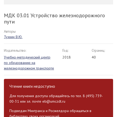
МДК 03.01 Устройство железнодорожного
пути
Авторы
Тухкин В.Ю.
Издательство:
Год:
Страниц:
Учебно-методический центр
2018
40
по образованию на
железнодорожном транспорте
Чтение книги недоступно
Для получения доступа обращайтесь по тел. 8 (495) 739-
00-31 или эл. почте
eb@umczdt.ru
Подведам Минтранса и Росжелдора обращаться в
библиотеку своих организаций