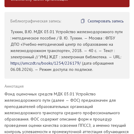
Библиографическая запись:
Скопировать запись
Тухкин, В.Ю. МДК 03.01 Устройство железнодорожного пути
: методическое пособие / В. Ю. Тухкин. — Москва : ФГБУ
ДПО «Учебно-методический центр по образованию на
железнодорожном транспорте», 2018. — 40 с. — Текст :
электронный // УМЦ ЖДТ : электронная библиотека. — URL:
https://umczdt.ru/books/1254/226179/
(дата обращения
06.08.2026). — Режим доступа: по подписке.
Аннотация
Фонд оценочных средств МДК 03.01 Устройство
железнодорожного пути (далее — ФОС) предназначен для
преподавателей образовательных организаций
железнодорожного транспорта среднего профессионального
образования. ФОС содержит описание форм и процедур
проведения оценки качества освоения ППССЗ, а именно текущий
контроль успеваемости и промежуточной аттестация обучающихся