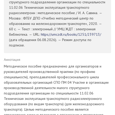
структурного подразделения организации по специальности
11.02.06 Техническая эксплуатация транспортного
радиоэлектронн : методическое пособие / И. А. Савина. —
Москва : ФГБУ ДПО «Учебно методический центр по
образованию на железнодорожном транспорте», 2020. —
60 с. — Текст : электронный // УМЦ ЖДТ : электронная
библиотека. — URL:
https://umczdt.ru/books/1251/239713/
(дата обращения 06.08.2026). — Режим доступа: по
подписке.
Аннотация
Методическое пособие предназначено для организаторов и
руководителей производственной практики (по профилю
специальности), преподавателей профессионального цикла
образовательных организаций СПО ПМ 04 Участие в организации
производственной деятельности малого структурного
подразделения организации по специальности 11.02.06
Техническая эксплуатация транспортного радиоэлектронного
оборудования (по видам транспорта) (для железнодорожного
транспорта). Целью методического пособия является
определение единых подходов к организации и проведению