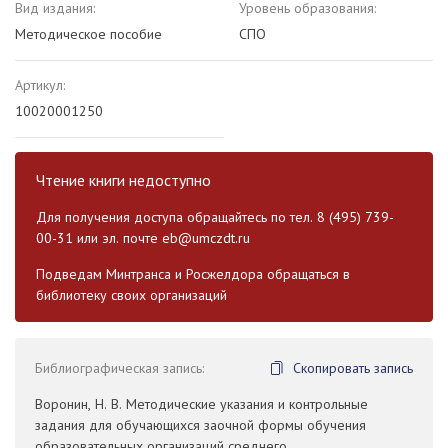
Вид издания:
Уровень образования:
Методическое пособие
СПО
Артикул:
10020001250
Чтение книги недоступно
Для получения доступа обращайтесь по тел. 8 (495) 739-
00-31 или эл. почте
eb@umczdt.ru
Подведам Минтранса и Росжелдора обращаться в
библиотеку своих организаций
Библиографическая запись:
Скопировать запись
Воронин, Н. В. Методические указания и контрольные
задания для обучающихся заочной формы обучения
образовательных организаций среднего