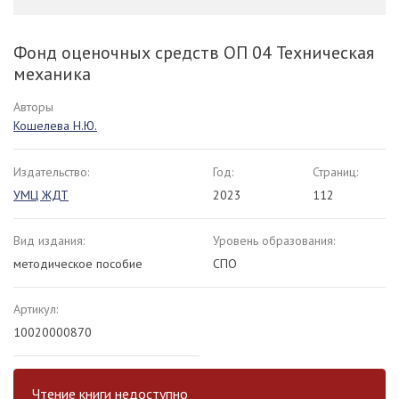
Фонд оценочных средств ОП 04 Техническая
механика
Авторы
Кошелева Н.Ю.
Издательство:
Год:
Страниц:
УМЦ ЖДТ
2023
112
Вид издания:
Уровень образования:
методическое пособие
СПО
Артикул:
10020000870
Чтение книги недоступно