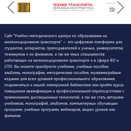
Сайт "Учебно-методического центра по образованию на
железнодорожном транспорте" — это цифровая платформа для
студентов, аспирантов, преподавателей и ученых, университетов,
техникумов и их филиалов, а так же иных специалистов
работающих на железнодорожном транспорте и в сфере ВО и
СПО. Вы можете приобрести учебники, учебные пособия,
альбомы, монографии, методические пособия, мультимедийные
издания для всех уровней профессионального образования,
подключиться к нашей электронной библиотеке или пройти курсы
повышения квалификации и профессиональной переподготовки с
применением дистанционных технологий, а так же стать авторами
учебников, монографий, альбомов, компьютерных обучающих
программ, учебных программ, вебинаров, видео уроков или
фильмов.