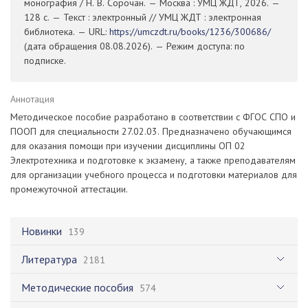
монография / Н. В. Сорочан. — Москва : УМЦ ЖДТ, 2026. —
128 с. — Текст : электронный // УМЦ ЖДТ : электронная
библиотека. — URL:
https://umczdt.ru/books/1236/300686/
(дата обращения 08.08.2026). — Режим доступа: по
подписке.
Аннотация
Методическое пособие разработано в соответствии с ФГОС СПО и
ПООП для специальности 27.02.03. Предназначено обучающимся
для оказания помощи при изучении дисциплины ОП 02
Электротехника и подготовке к экзамену, а также преподавателям
для организации учебного процесса и подготовки материалов для
промежуточной аттестации.
Новинки
139
Литература
2181
Методические пособия
574