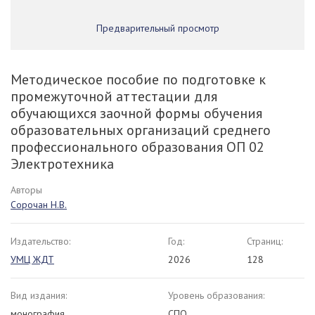
Предварительный просмотр
Методическое пособие по подготовке к
промежуточной аттестации для
обучающихся заочной формы обучения
образовательных организаций среднего
профессионального образования ОП 02
Электротехника
Авторы
Сорочан Н.В.
Издательство:
Год:
Страниц:
УМЦ ЖДТ
2026
128
Вид издания:
Уровень образования:
монография
СПО