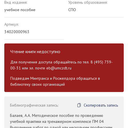
Вид издания:
Уровень образования:
учебное пособие
СПО
Артикул:
34020000963
Чтение книги недоступно
Для получения доступа обращайтесь по тел. 8 (495) 739-
00-31 или эл. почте
eb@umczdt.ru
Подведам Минтранса и Росжелдора обращаться в
библиотеку своих организаций
Библиографическая запись:
Скопировать запись
Балаев, А.А. Методическое пособие по проведению
учебной практики на тренажерном комплексе ПМ 04
Выполнение работ по одной или нескольким профессиям