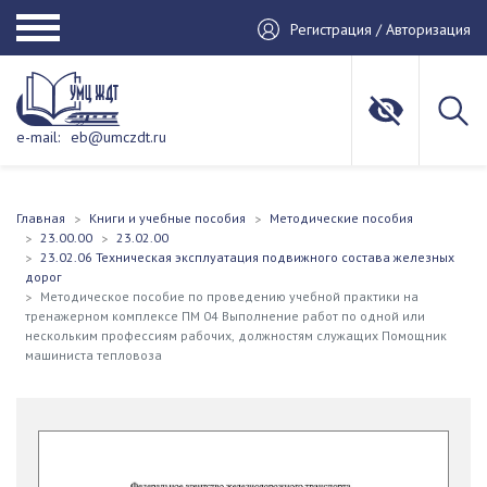
Регистрация / Авторизация
e-mail:
eb@umczdt.ru
Главная
Книги и учебные пособия
Методические пособия
23.00.00
23.02.00
23.02.06 Техническая эксплуатация подвижного состава железных
дорог
Методическое пособие по проведению учебной практики на
тренажерном комплексе ПМ 04 Выполнение работ по одной или
нескольким профессиям рабочих, должностям служащих Помощник
машиниста тепловоза