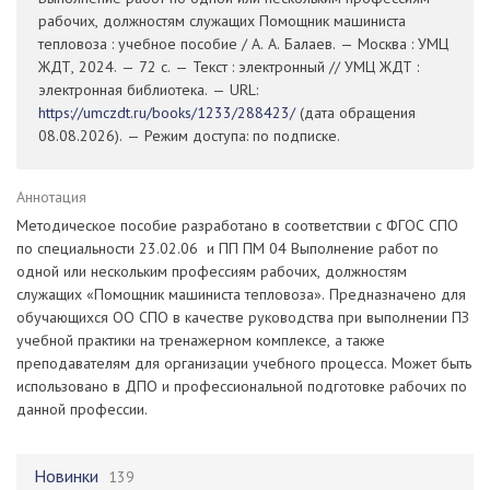
рабочих, должностям служащих Помощник машиниста
тепловоза : учебное пособие / А. А. Балаев. — Москва : УМЦ
ЖДТ, 2024. — 72 с. — Текст : электронный // УМЦ ЖДТ :
электронная библиотека. — URL:
https://umczdt.ru/books/1233/288423/
(дата обращения
08.08.2026). — Режим доступа: по подписке.
Аннотация
Методическое пособие разработано в соответствии с ФГОС СПО
по специальности 23.02.06 и ПП ПМ 04 Выполнение работ по
одной или нескольким профессиям рабочих, должностям
служащих «Помощник машиниста тепловоза». Предназначено для
обучающихся ОО СПО в качестве руководства при выполнении ПЗ
учебной практики на тренажерном комплексе, а также
преподавателям для организации учебного процесса. Может быть
использовано в ДПО и профессиональной подготовке рабочих по
данной профессии.
Новинки
139