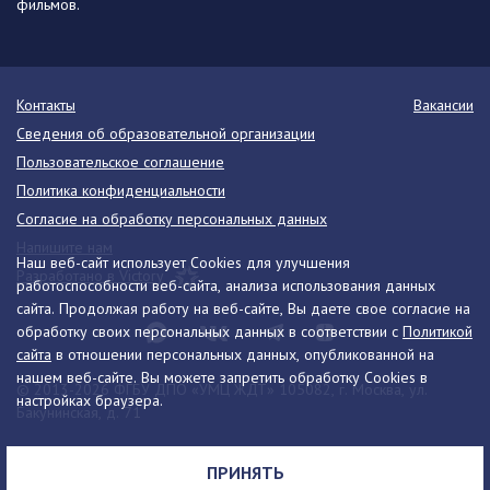
фильмов.
Контакты
Вакансии
Сведения об образовательной организации
Пользовательское соглашение
Политика конфиденциальности
Согласие на обработку персональных данных
Напишите нам
Наш веб-сайт использует Cookies для улучшения
Разработано в Victory
работоспособности веб-сайта, анализа использования данных
сайта. Продолжая работу на веб-сайте, Вы даете свое согласие на
обработку своих персональных данных в соответствии с
Политикой
сайта
в отношении персональных данных, опубликованной на
нашем веб-сайте. Вы можете запретить обработку Cookies в
© 2013-2026 ФГБУ ДПО «УМЦ ЖДТ» 105082, г. Москва, ул.
настройках браузера.
Бакунинская, д. 71
Телефон:
8 (495) 739-00-30
info@umczdt.ru
схема проезда
ПРИНЯТЬ