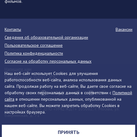
фильмов.
Контакты
Вакансии
Сведения об образовательной организации
Пользовательское соглашение
Политика конфиденциальности
Согласие на обработку персональных данных
Напишите нам
Наш веб-сайт использует Cookies для улучшения
Разработано в Victory
работоспособности веб-сайта, анализа использования данных
сайта. Продолжая работу на веб-сайте, Вы даете свое согласие на
обработку своих персональных данных в соответствии с
Политикой
сайта
в отношении персональных данных, опубликованной на
нашем веб-сайте. Вы можете запретить обработку Cookies в
© 2013-2026 ФГБУ ДПО «УМЦ ЖДТ» 105082, г. Москва, ул.
настройках браузера.
Бакунинская, д. 71
Телефон:
8 (495) 739-00-30
info@umczdt.ru
схема проезда
ПРИНЯТЬ