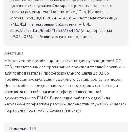
должностям служащих Слесарь по ремонту подвижного
состава (вагоны) : учебное пособие / Т. А. Мятлева. —
Москва : УМЦ ЖДТ, 2024. — 48 с. — Текст : электронный //
УМЦ ЖДТ : электронная библиотека. — URL:
https://umczdt.ru/books/1233/288415/
(дата обращения
09.08.2026). — Режим доступа: по подписке.
Аннотация
Методическое пособие предназначено для руководителей ОО
СПО, ответственных за организацию производственной практики и
для преподавателей профессионального цикла 23.02.06
Техническая эксплуатация подвижного состава железных дорог.
Цель пособия: определение единых подходов к организации
производственной практики и оформлению отчетной
документации по ПМ 04 Выполнение работ по одной или
нескольким профессиям рабочих, должностям служащих «Слесарь
по ремонту подвижного состава (вагоны)».
Новинки
139