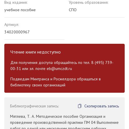
Вид издания:
Уровень образования:
учебное пособие
СПО
Артикул:
34020000967
Чтение книги недоступно
Для получения доступа обращайтесь по тел. 8 (495) 739-
00-31 или эл. почте
eb@umczdt.ru
Подведам Минтранса и Росжелдора обращаться в
библиотеку своих организаций
Библиографическая запись:
Скопировать запись
Мятлева, Т. А. Методическое пособие Организация и
проведение производственной практики ПМ 04 Выполнение
работ по одной или нескольким профессиям рабочих,