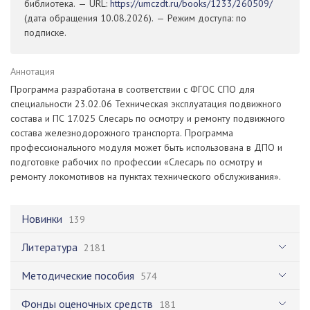
библиотека. — URL:
https://umczdt.ru/books/1233/260509/
(дата обращения 10.08.2026). — Режим доступа: по
подписке.
Аннотация
Программа разработана в соответствии с ФГОС СПО для
специальности 23.02.06 Техническая эксплуатация подвижного
состава и ПС 17.025 Слесарь по осмотру и ремонту подвижного
состава железнодорожного транспорта. Программа
профессионального модуля может быть использована в ДПО и
подготовке рабочих по профессии «Слесарь по осмотру и
ремонту локомотивов на пунктах технического обслуживания».
Новинки
139
Литература
2181
Методические пособия
574
Фонды оценочных средств
181