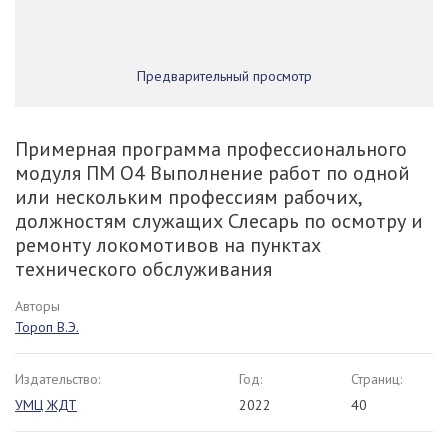
Предварительный просмотр
Примерная программа профессионального
модуля ПМ О4 Выполнение работ по одной
или нескольким профессиям рабочих,
должностям служащих Слесарь по осмотру и
ремонту локомотивов на пунктах
технического обслуживания
Авторы
Тороп В.Э.
Издательство:
Год:
Страниц:
УМЦ ЖДТ
2022
40