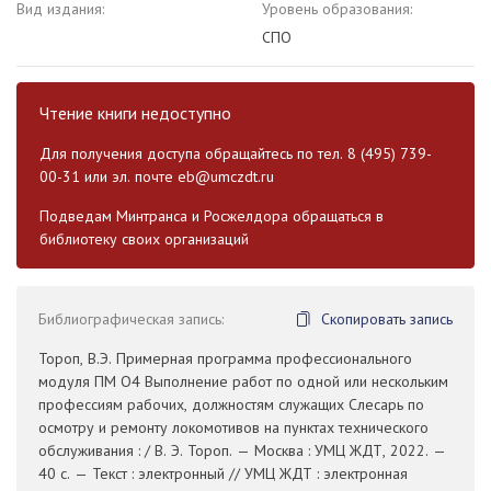
Вид издания:
Уровень образования:
СПО
Чтение книги недоступно
Для получения доступа обращайтесь по тел. 8 (495) 739-
00-31 или эл. почте
eb@umczdt.ru
Подведам Минтранса и Росжелдора обращаться в
библиотеку своих организаций
Библиографическая запись:
Скопировать запись
Тороп, В.Э. Примерная программа профессионального
модуля ПМ О4 Выполнение работ по одной или нескольким
профессиям рабочих, должностям служащих Слесарь по
осмотру и ремонту локомотивов на пунктах технического
обслуживания : / В. Э. Тороп. — Москва : УМЦ ЖДТ, 2022. —
40 с. — Текст : электронный // УМЦ ЖДТ : электронная