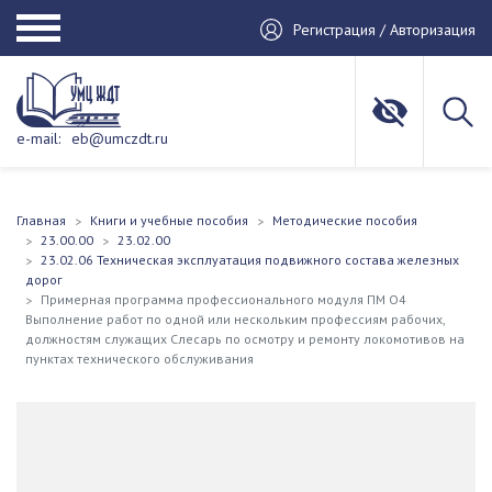
Регистрация / Авторизация
e-mail:
eb@umczdt.ru
Главная
Книги и учебные пособия
Методические пособия
23.00.00
23.02.00
23.02.06 Техническая эксплуатация подвижного состава железных
дорог
Примерная программа профессионального модуля ПМ О4
Выполнение работ по одной или нескольким профессиям рабочих,
должностям служащих Слесарь по осмотру и ремонту локомотивов на
пунктах технического обслуживания