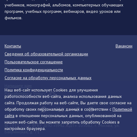
учебников, монографий, альбомов, компьютерных обучающих
программ, учебных программ, вебинаров, видео уроков или
фильмов.
Контакты
Вакансии
Сведения об образовательной организации
Пользовательское соглашение
Политика конфиденциальности
Согласие на обработку персональных данных
Напишите нам
Наш веб-сайт использует Cookies для улучшения
Разработано в Victory
работоспособности веб-сайта, анализа использования данных
сайта. Продолжая работу на веб-сайте, Вы даете свое согласие на
обработку своих персональных данных в соответствии с
Политикой
сайта
в отношении персональных данных, опубликованной на
нашем веб-сайте. Вы можете запретить обработку Cookies в
© 2013-2026 ФГБУ ДПО «УМЦ ЖДТ» 105082, г. Москва, ул.
настройках браузера.
Бакунинская, д. 71