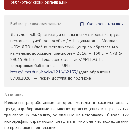
библиотеку своих организаций
Библиографическая запись:
Скопировать запись
Давыдов, А.В. Организация оплаты и стимулирования труда
персонала : учебное пособие / А. В. Давыдов. — Москва :
ФГБУ ДПО «Учебно-методический центр по образованию
на железнодорожном транспорте», 2016. — 160 с. — 978-5-
89035-961-2. — Текст : электронный // УМЦ ЖДТ :
электронная библиотека. — URL:
https://umczdt.ru/books/1216/62153/
(дата обращения
07.08.2026). — Режим доступа: по подписке.
Аннотация
Изложены разработанные автором методы и системы оплаты
труда, апробированные на многих производствах и в различных
транспортных компаниях, основанные на материалах 10 изданных
монографий, отражающих результаты многолетних исследований
по представленной тематике.