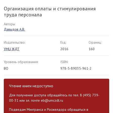
Организация оплаты и стимулирования
труда персонала
Авторы
Давыдов А.В.
Издательство:
Год:
Страниц:
УМЦ ЖДТ
2016
160
Уровень образования:
ISBN:
ВО
978-5-89035-961-2
Чтение книги недоступно
Для получения доступа обращайтесь по тел. 8 (495) 739-
00-31 или эл. почте
eb@umczdt.ru
Подведам Минтранса и Росжелдора обращаться в