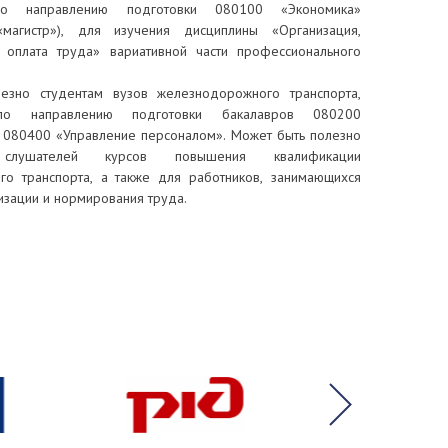
по направлению подготовки 080100 «Экономика»
«магистр»), для изучения дисциплины «Организация,
 оплата труда» вариативной части профессионального
езно студентам вузов железнодорожного транспорта,
по направлению подготовки бакалавров 080200
080400 «Управление персоналом». Может быть полезно
лушателей курсов повышения квалификации
о транспорта, а также для работников, занимающихся
изации и нормирования труда.