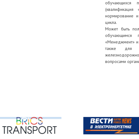
обучающихся 
(квалификация 
нормирование и
цикла.
Может быть пол
обучающимся 
«Менеджмент» и 
также для с
железнодорожног
вопросами орган