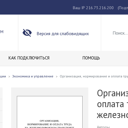
Ваш IP 216.73.216.200
(Подп
ОМ
Версия для слабовидящих
КАК ПОДКЛЮЧИТЬСЯ
ПОМОЩЬ
кции
Экономика и управление
Организация, нормирование и оплата тр
Органи
оплата 
железн
Авторы