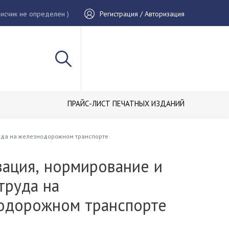
исчик не определен )
Регистрация / Авторизация
ПРАЙС-ЛИСТ ПЕЧАТНЫХ ИЗДАНИЙ
уда на железнодорожном транспорте
зация, нормирование и
труда на
одорожном транспорте