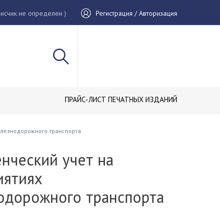
исчик не определен )
Регистрация / Авторизация
ПРАЙС-ЛИСТ ПЕЧАТНЫХ ИЗДАНИЙ
елезнодорожного транспорта
нческий учет на
иятиях
одорожного транспорта