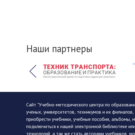
Наши партнеры
Сайт "Учебно-методического центра по образован
ученых, университетов, техникумов и их филиалов
приобрести учебники, учебные пособия, альбомы, 
подключиться к нашей электронной библиотеке ил
технологий, а так же стать авторами учебников, 