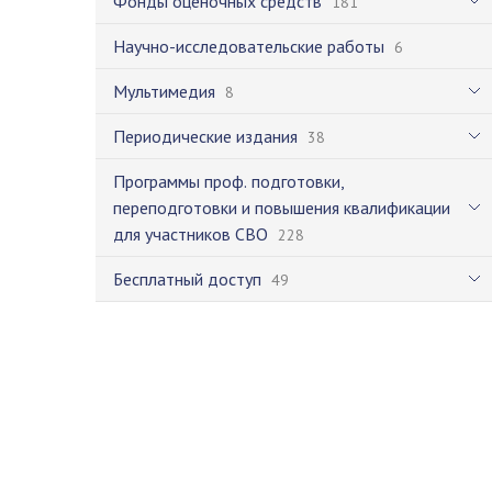
Фонды оценочных средств
181
Научно-исследовательские работы
6
Мультимедия
8
Периодические издания
38
Программы проф. подготовки,
переподготовки и повышения квалификации
для участников СВО
228
Бесплатный доступ
49