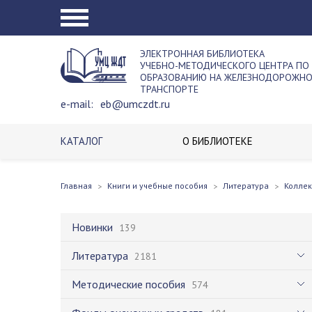
ЭЛЕКТРОННАЯ БИБЛИОТЕКА
УЧЕБНО-МЕТОДИЧЕСКОГО ЦЕНТРА ПО
ОБРАЗОВАНИЮ НА ЖЕЛЕЗНОДОРОЖН
ТРАНСПОРТЕ
e-mail:
eb@umczdt.ru
КАТАЛОГ
О БИБЛИОТЕКЕ
Главная
Книги и учебные пособия
Литература
Колле
Новинки
139
Литература
2181
Методические пособия
574