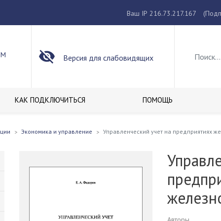
Ваш IP 216.73.217.167
(Подп
ОМ
Версия для слабовидящих
КАК ПОДКЛЮЧИТЬСЯ
ПОМОЩЬ
кции
Экономика и управление
Управленческий учет на предприятиях ж
Управле
предпр
железн
Авторы