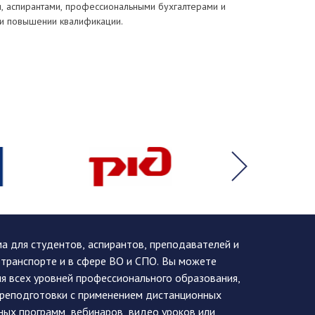
, аспирантами, профессиональными бухгалтерами и
и повышении квалификации.
 для студентов, аспирантов, преподавателей и
 транспорте и в сфере ВО и СПО. Вы можете
я всех уровней профессионального образования,
ереподготовки с применением дистанционных
ных программ, вебинаров, видео уроков или