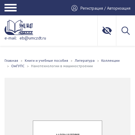
Регистрация / Авторизация
e-mail:
eb@umczdt.ru
Главная
Книги и учебные пособия
Литература
Коллекции
ОмГУПС
Нанотехнологии в машиностроении