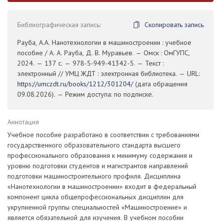
Библиографическая запись:
Скопировать запись
Рауба, А.А. Нанотехнологии в машиностроении : учебное
пособие / А. А. Рауба, Д. В. Муравьев. — Омск : ОмГУПС,
2024. — 137 с. — 978-5-949-41342-5. — Текст :
электронный // УМЦ ЖДТ : электронная библиотека. — URL:
https://umczdt.ru/books/1212/301204/
(дата обращения
09.08.2026). — Режим доступа: по подписке.
Аннотация
Учебное пособие разработано в соответствии с требованиями
государственного образовательного стандарта высшего
профессионального образования к минимуму содержания и
уровню подготовки студентов и магистрантов направлений
подготовки машиностроительного профиля. Дисциплина
«Нанотехнологии в машиностроении» входит в федеральный
компонент цикла общепрофессиональных дисциплин для
укрупненной группы специальностей «Машиностроение» и
является обязательной для изучения. В учебном пособии