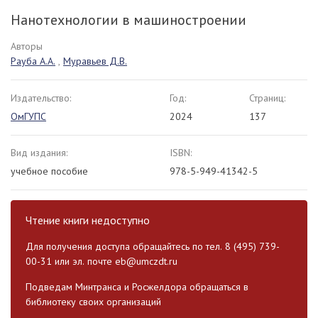
Нанотехнологии в машиностроении
Авторы
Рауба А.А.
,
Муравьев Д.В.
Издательство:
Год:
Страниц:
ОмГУПС
2024
137
Вид издания:
ISBN:
учебное пособие
978-5-949-41342-5
Чтение книги недоступно
Для получения доступа обращайтесь по тел. 8 (495) 739-
00-31 или эл. почте
eb@umczdt.ru
Подведам Минтранса и Росжелдора обращаться в
библиотеку своих организаций