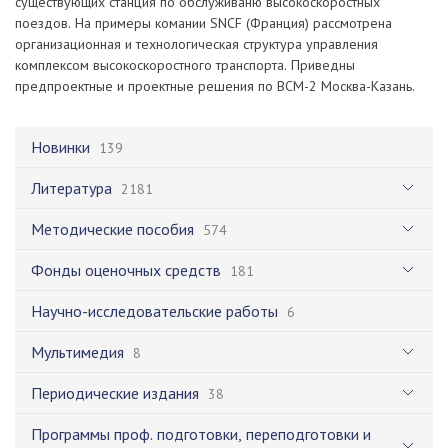
существующих станция по обслуживаню высокоскоростных
поездов. На примеры комании SNCF (Франция) рассмотрена
организационная и технологическая структура управления
комплексом высокоскоростного транспорта. Приведны
предпроектные и проектные решения по ВСМ-2 Москва-Казань.
Новинки
139
Литература
2181
Методические пособия
574
Фонды оценочных средств
181
Научно-исследовательские работы
6
Мультимедия
8
Периодические издания
38
Программы проф. подготовки, переподготовки и