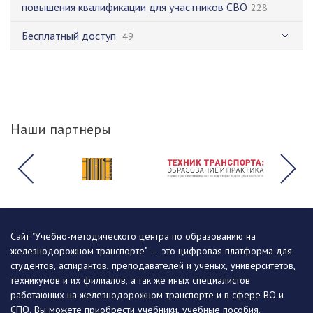
повышения квалификации для участников СВО
228
Бесплатный доступ
49
Наши партнеры
Сайт "Учебно-методического центра по образованию на
железнодорожном транспорте" — это цифровая платформа для
студентов, аспирантов, преподавателей и ученых, университетов,
техникумов и их филиалов, а так же иных специалистов
работающих на железнодорожном транспорте и в сфере ВО и
СПО. Вы можете приобрести учебники, учебные пособия,