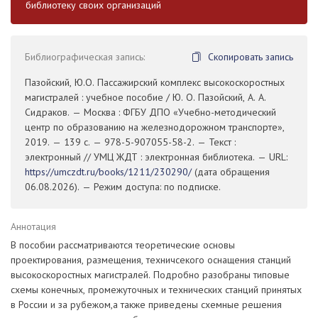
библиотеку своих организаций
Библиографическая запись:
Скопировать запись
Пазойский, Ю.О. Пассажирский комплекс высокоскоростных
магистралей : учебное пособие / Ю. О. Пазойский, А. А.
Сидраков. — Москва : ФГБУ ДПО «Учебно-методический
центр по образованию на железнодорожном транспорте»,
2019. — 139 с. — 978-5-907055-58-2. — Текст :
электронный // УМЦ ЖДТ : электронная библиотека. — URL:
https://umczdt.ru/books/1211/230290/
(дата обращения
06.08.2026). — Режим доступа: по подписке.
Аннотация
В пособии рассматриваются теоретические основы
проектирования, размещения, техничсекого оснащения станций
высокоскоростных магистралей. Подробно разобраны типовые
схемы конечных, промежуточных и технических станций принятых
в России и за рубежом,а также приведены схемные решения