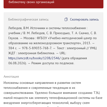
библиотеку своих организаций
Библиографическая запись:
Скопировать запись
Лебедев, В.М. Источники и системы теплоснабжения :
учебник / В. М. Лебедев, С. В. Приходько, Т. А. Скачко, С. В.
Глухов. — Москва : ФГБОУ «Учебно-методический центр по
образованию на железнодорожном транспорте», 2013. —
384 с. — 978-5-89035-768-7. — Текст : электронный // УМЦ
ЖДТ : электронная библиотека. — URL:
https://umczdt.ru/books/1208/2546/
(дата обращения
06.08.2026). — Режим доступа: по подписке.
Аннотация
Изложены основные направления в развитии систем
теплоснабжения и современные тенденции в их
совершенствовании. Уделено большое внимание созданию ТЭЦ
малой мощности как элементу теплофикационной системы на базе
внедрения энергосберегающих технологий, выбору схем