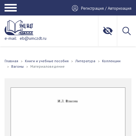
Регистрация / Авторизация
e-mail:
eb@umczdt.ru
Главная
Книги и учебные пособия
Литература
Коллекции
Вагоны
Материаловедение