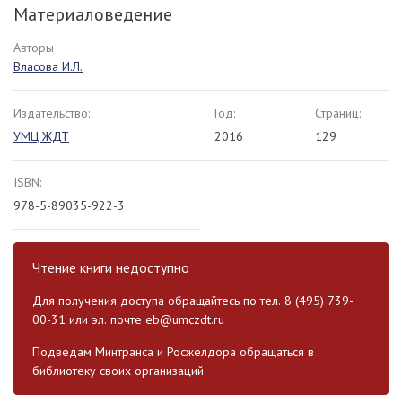
Материаловедение
Авторы
Власова И.Л.
Издательство:
Год:
Страниц:
УМЦ ЖДТ
2016
129
ISBN:
978-5-89035-922-3
Чтение книги недоступно
Для получения доступа обращайтесь по тел. 8 (495) 739-
00-31 или эл. почте
eb@umczdt.ru
Подведам Минтранса и Росжелдора обращаться в
библиотеку своих организаций