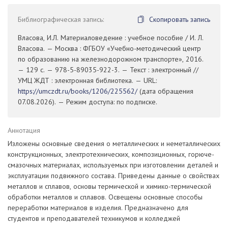
Библиографическая запись:
Скопировать запись
Власова, И.Л. Материаловедение : учебное пособие / И. Л.
Власова. — Москва : ФГБОУ «Учебно-методический центр
по образованию на железнодорожном транспорте», 2016.
— 129 с. — 978-5-89035-922-3. — Текст : электронный //
УМЦ ЖДТ : электронная библиотека. — URL:
https://umczdt.ru/books/1206/225562/
(дата обращения
07.08.2026). — Режим доступа: по подписке.
Аннотация
Изложены основные сведения о металлических и неметаллических
конструкционных, электротехнических, композиционных, горюче-
смазочных материалах, используемых при изготовлении деталей и
эксплуатации подвижного состава. Приведены данные о свойствах
металлов и сплавов, основы термической и химико-термической
обработки металлов и сплавов. Освещены основные способы
переработки материалов в изделия. Предназначено для
студентов и преподавателей техникумов и колледжей