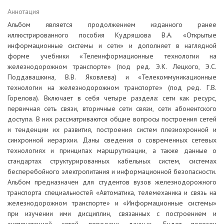
Аннотация
Альбом является продолжением изданного ранее
иллюстрированного пособия Кудряшова В.А. «Открытые
информационные системы и сети» и дополняет в наглядной
форме учебники «Телеинформационные технологии на
железнодорожном транспорте» (под ред. Э.К. Лецкого, Э.С.
Поддавашкина, В.В. Яковлева) и «Телекоммуникационные
технологии на железнодорожном транспорте» (под ред. Г.В.
Горелова). Включает в себя четыре раздела: сети как ресурс,
первичная сеть связи, вторичные сети связи, сети абонентского
доступа. В них рассматриваются общие вопросы построения сетей
и тенденции их развития, построения систем плезиохронной и
синхронной иерархии. Даны сведения о современных сетевых
технологиях и принципах маршрутизации, а также данные о
стандартах структурированных кабельных систем, системах
бесперебойного электропитания и информационной безопасности.
Альбом предназначен для студентов вузов железнодорожного
транспорта специальностей «Автоматика, телемеханика и связь на
железнодорожном транспорте» и «Информационные системы»
при изучении ими дисциплин, связанных с построением и