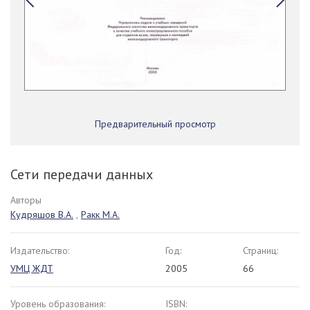
Предварительный просмотр
Сети передачи данных
Авторы
Кудряшов В.А.
,
Ракк М.А.
Издательство:
Год:
Страниц:
УМЦ ЖДТ
2005
66
Уровень образования:
ISBN: