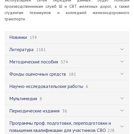
эксплуатацией сетей передачи данных. Будет полезен
производственникам служб Ш и СВТ железных дорог, а также
студентам техникумов и колледжей железнодорожного
транспорта.
Новинки
139
Литература
2181
Методические пособия
574
Фонды оценочных средств
181
Научно-исследовательские работы
6
Мультимедия
8
Периодические издания
38
Программы проф. подготовки, переподготовки и
повышения квалификации для участников СВО
228