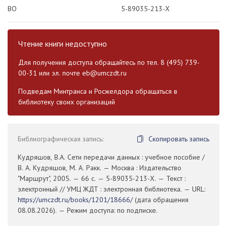
ВО
5-89035-213-Х
Чтение книги недоступно
Для получения доступа обращайтесь по тел. 8 (495) 739-
00-31 или эл. почте
eb@umczdt.ru
Подведам Минтранса и Росжелдора обращаться в
библиотеку своих организаций
Библиографическая запись:
Скопировать запись
Кудряшов, В.А. Сети передачи данных : учебное пособие /
В. А. Кудряшов, М. А. Ракк. — Москва : Издательство
"Маршрут", 2005. — 66 с. — 5-89035-213-Х. — Текст :
электронный // УМЦ ЖДТ : электронная библиотека. — URL:
https://umczdt.ru/books/1201/18666/
(дата обращения
08.08.2026). — Режим доступа: по подписке.