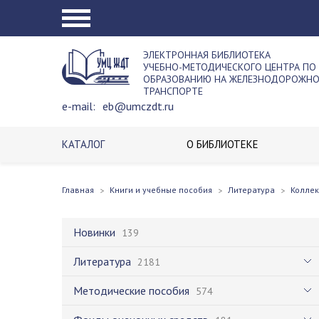
ЭЛЕКТРОННАЯ БИБЛИОТЕКА
УЧЕБНО-МЕТОДИЧЕСКОГО ЦЕНТРА ПО
ОБРАЗОВАНИЮ НА ЖЕЛЕЗНОДОРОЖН
ТРАНСПОРТЕ
e-mail:
eb@umczdt.ru
КАТАЛОГ
О БИБЛИОТЕКЕ
Главная
Книги и учебные пособия
Литература
Колле
Новинки
139
Литература
2181
Методические пособия
574