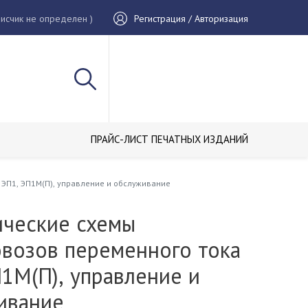
исчик не определен )
Регистрация / Авторизация
ПРАЙС-ЛИСТ ПЕЧАТНЫХ ИЗДАНИЙ
 ЭП1, ЭП1М(П), управление и обслуживание
ические схемы
овозов переменного тока
1М(П), управление и
ивание