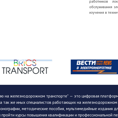
работников ло
обслуживания эл
изучения в техни
ию на железнодорожном транспорте" — это цифровая платформа
, а так же иных специалистов работающих на железнодорожном
монографии, методические пособия, мультимедийные издания дл
и пройти курсы повышения квалификации и профессиональной п