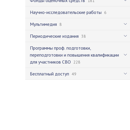
Фонды оценочных средств
181
Научно-исследовательские работы
6
Мультимедия
8
Периодические издания
38
Программы проф. подготовки,
переподготовки и повышения квалификации
для участников СВО
228
Бесплатный доступ
49