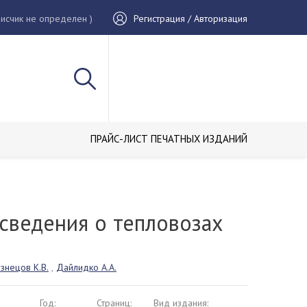
исчик не определен )
Регистрация / Авторизация
ПРАЙС-ЛИСТ ПЕЧАТНЫХ ИЗДАНИЙ
сведения о тепловозах
знецов К.В.
,
Дайлидко А.А.
Год:
Страниц:
Вид издания: