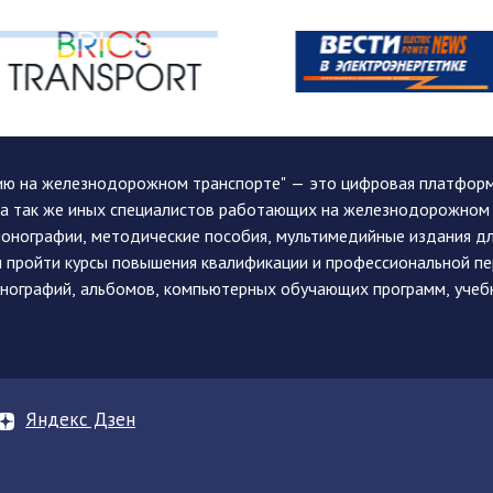
ию на железнодорожном транспорте" — это цифровая платформа
, а так же иных специалистов работающих на железнодорожном
монографии, методические пособия, мультимедийные издания дл
и пройти курсы повышения квалификации и профессиональной п
монографий, альбомов, компьютерных обучающих программ, учеб
Яндекс Дзен