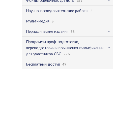
Фонды оценочных средств
181
Научно-исследовательские работы
6
Мультимедия
8
Периодические издания
38
Программы проф. подготовки,
переподготовки и повышения квалификации
для участников СВО
228
Бесплатный доступ
49