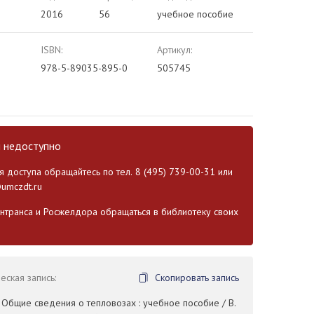
2016
56
учебное пособие
ISBN:
Артикул:
978-5-89035-895-0
505745
и недоступно
 доступа обращайтесь по тел. 8 (495) 739-00-31 или
umczdt.ru
транса и Росжелдора обращаться в библиотеку своих
ская запись:
Скопировать запись
. Общие сведения о тепловозах : учебное пособие / В.