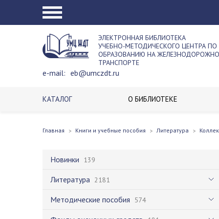
ЭЛЕКТРОННАЯ БИБЛИОТЕКА
УЧЕБНО-МЕТОДИЧЕСКОГО ЦЕНТРА ПО
ОБРАЗОВАНИЮ НА ЖЕЛЕЗНОДОРОЖН
ТРАНСПОРТЕ
e-mail:
eb@umczdt.ru
КАТАЛОГ
О БИБЛИОТЕКЕ
Главная
Книги и учебные пособия
Литература
Колле
Новинки
139
Литература
2181
Методические пособия
574