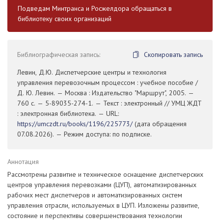
Подведам Минтранса и Росжелдора обращаться в
библиотеку своих организаций
Библиографическая запись:
Скопировать запись
Левин, Д.Ю. Диспетчерские центры и технология
управления перевозочным процессом : учебное пособие /
Д. Ю. Левин. — Москва : Издательство "Маршрут", 2005. —
760 с. — 5-89035-274-1. — Текст : электронный // УМЦ ЖДТ
: электронная библиотека. — URL:
https://umczdt.ru/books/1196/225773/
(дата обращения
07.08.2026). — Режим доступа: по подписке.
Аннотация
Рассмотрены развитие и техническое оснащение диспетчерских
центров управления перевозками (ЦУП), автоматизированных
рабочих мест диспетчеров и автоматизированных систем
управления отрасли, используемых в ЦУП. Изложены развитие,
состояние и перспективы совершенствования технологии