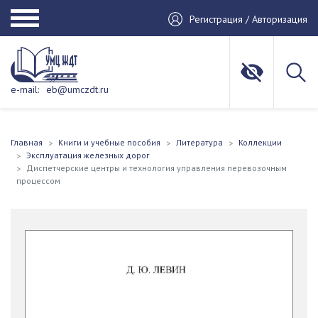
Регистрация / Авторизация
e-mail:
eb@umczdt.ru
Главная
Книги и учебные пособия
Литература
Коллекции
Эксплуатация железных дорог
Диспетчерские центры и технология управления перевозочным
процессом