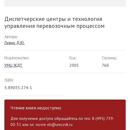
Диспетчерские центры и технология
управления перевозочным процессом
Авторы
Левин Д.Ю.
Издательство:
Год:
Страниц:
УМЦ ЖДТ
2005
760
ISBN:
5-89035-274-1
Чтение книги недоступно
Для получения доступа обращайтесь по тел. 8 (495) 739-
00-31 или эл. почте
eb@umczdt.ru