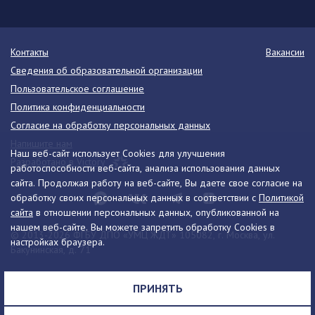
Контакты
Вакансии
Сведения об образовательной организации
Пользовательское соглашение
Политика конфиденциальности
Согласие на обработку персональных данных
Напишите нам
Наш веб-сайт использует Cookies для улучшения
Разработано в Victory
работоспособности веб-сайта, анализа использования данных
сайта. Продолжая работу на веб-сайте, Вы даете свое согласие на
обработку своих персональных данных в соответствии с
Политикой
сайта
в отношении персональных данных, опубликованной на
нашем веб-сайте. Вы можете запретить обработку Cookies в
© 2013-2026 ФГБУ ДПО «УМЦ ЖДТ» 105082, г. Москва, ул.
настройках браузера.
Бакунинская, д. 71
Телефон:
8 (495) 739-00-30
info@umczdt.ru
схема проезда
ПРИНЯТЬ
Все права на материалы, находящиеся на сайте, охраняются в